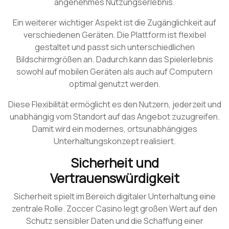
angenehmes Nutzungserlebnis.
Ein weiterer wichtiger Aspekt ist die Zugänglichkeit auf
verschiedenen Geräten. Die Plattform ist flexibel
gestaltet und passt sich unterschiedlichen
Bildschirmgrößen an. Dadurch kann das Spielerlebnis
sowohl auf mobilen Geräten als auch auf Computern
optimal genutzt werden.
Diese Flexibilität ermöglicht es den Nutzern, jederzeit und
unabhängig vom Standort auf das Angebot zuzugreifen.
Damit wird ein modernes, ortsunabhängiges
Unterhaltungskonzept realisiert.
Sicherheit und
Vertrauenswürdigkeit
Sicherheit spielt im Bereich digitaler Unterhaltung eine
zentrale Rolle. Zoccer Casino legt großen Wert auf den
Schutz sensibler Daten und die Schaffung einer