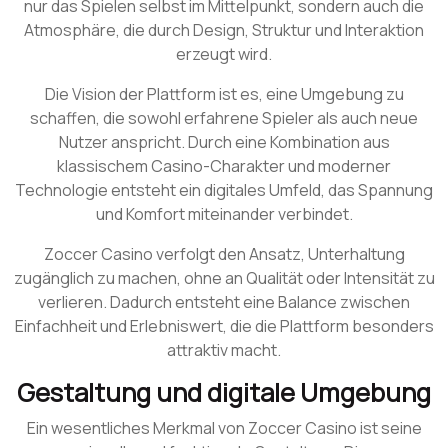
nur das Spielen selbst im Mittelpunkt, sondern auch die
Atmosphäre, die durch Design, Struktur und Interaktion
erzeugt wird.
Die Vision der Plattform ist es, eine Umgebung zu
schaffen, die sowohl erfahrene Spieler als auch neue
Nutzer anspricht. Durch eine Kombination aus
klassischem Casino-Charakter und moderner
Technologie entsteht ein digitales Umfeld, das Spannung
und Komfort miteinander verbindet.
Zoccer Casino verfolgt den Ansatz, Unterhaltung
zugänglich zu machen, ohne an Qualität oder Intensität zu
verlieren. Dadurch entsteht eine Balance zwischen
Einfachheit und Erlebniswert, die die Plattform besonders
attraktiv macht.
Gestaltung und digitale Umgebung
Ein wesentliches Merkmal von Zoccer Casino ist seine