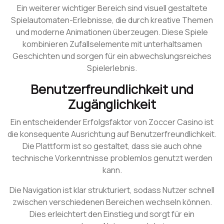
Ein weiterer wichtiger Bereich sind visuell gestaltete
Spielautomaten-Erlebnisse, die durch kreative Themen
und moderne Animationen überzeugen. Diese Spiele
kombinieren Zufallselemente mit unterhaltsamen
Geschichten und sorgen für ein abwechslungsreiches
Spielerlebnis.
Benutzerfreundlichkeit und
Zugänglichkeit
Ein entscheidender Erfolgsfaktor von Zoccer Casino ist
die konsequente Ausrichtung auf Benutzerfreundlichkeit.
Die Plattform ist so gestaltet, dass sie auch ohne
technische Vorkenntnisse problemlos genutzt werden
kann.
Die Navigation ist klar strukturiert, sodass Nutzer schnell
zwischen verschiedenen Bereichen wechseln können.
Dies erleichtert den Einstieg und sorgt für ein