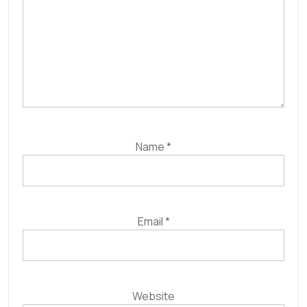
Name
*
Email
*
Website