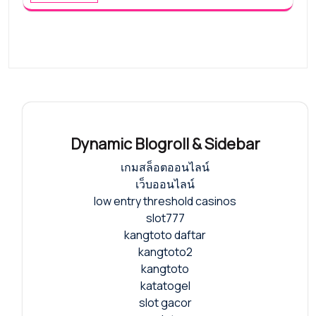
Dynamic Blogroll & Sidebar
เกมสล็อตออนไลน์
เว็บออนไลน์
low entry threshold casinos
slot777
kangtoto daftar
kangtoto2
kangtoto
katatogel
slot gacor