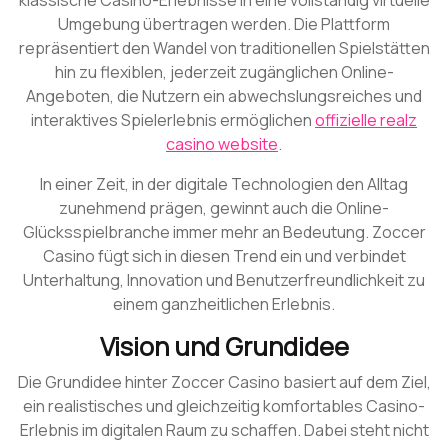
Umgebung übertragen werden. Die Plattform
repräsentiert den Wandel von traditionellen Spielstätten
hin zu flexiblen, jederzeit zugänglichen Online-
Angeboten, die Nutzern ein abwechslungsreiches und
interaktives Spielerlebnis ermöglichen
offizielle realz
casino website
.
In einer Zeit, in der digitale Technologien den Alltag
zunehmend prägen, gewinnt auch die Online-
Glücksspielbranche immer mehr an Bedeutung. Zoccer
Casino fügt sich in diesen Trend ein und verbindet
Unterhaltung, Innovation und Benutzerfreundlichkeit zu
einem ganzheitlichen Erlebnis.
Vision und Grundidee
Die Grundidee hinter Zoccer Casino basiert auf dem Ziel,
ein realistisches und gleichzeitig komfortables Casino-
Erlebnis im digitalen Raum zu schaffen. Dabei steht nicht