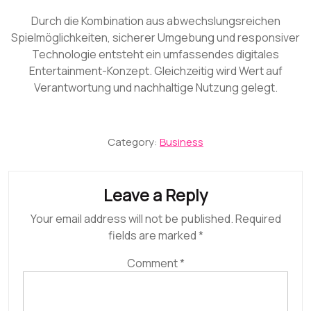
Durch die Kombination aus abwechslungsreichen
Spielmöglichkeiten, sicherer Umgebung und responsiver
Technologie entsteht ein umfassendes digitales
Entertainment-Konzept. Gleichzeitig wird Wert auf
Verantwortung und nachhaltige Nutzung gelegt.
Category:
Business
Leave a Reply
Your email address will not be published.
Required
fields are marked
*
Comment
*