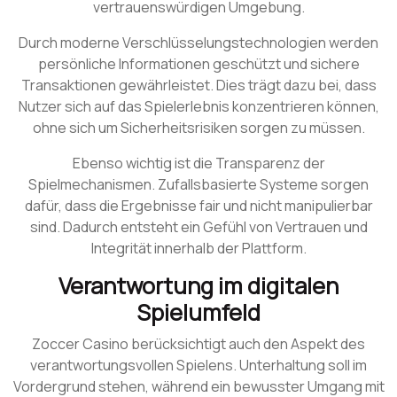
vertrauenswürdigen Umgebung.
Durch moderne Verschlüsselungstechnologien werden
persönliche Informationen geschützt und sichere
Transaktionen gewährleistet. Dies trägt dazu bei, dass
Nutzer sich auf das Spielerlebnis konzentrieren können,
ohne sich um Sicherheitsrisiken sorgen zu müssen.
Ebenso wichtig ist die Transparenz der
Spielmechanismen. Zufallsbasierte Systeme sorgen
dafür, dass die Ergebnisse fair und nicht manipulierbar
sind. Dadurch entsteht ein Gefühl von Vertrauen und
Integrität innerhalb der Plattform.
Verantwortung im digitalen
Spielumfeld
Zoccer Casino berücksichtigt auch den Aspekt des
verantwortungsvollen Spielens. Unterhaltung soll im
Vordergrund stehen, während ein bewusster Umgang mit