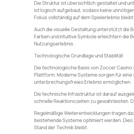
Die Struktur ist übersichtlich gestaltet und u
ist logisch aufgebaut, sodass keine unnötigen
Fokus vollständig auf dem Spielerlebnis bleibt
Auch die visuelle Gestaltung unterstützt die B
Farben und intuitive Symbole erleichtern die
Nutzungserlebnis.
Technologische Grundlage und Stabilität
Die technologische Basis von Zoccer Casino sp
Plattform. Moderne Systeme sorgen für eine s
unterbrechungsfreies Erlebnis ermöglichen.
Die technische Infrastruktur ist darauf ausge
schnelle Reaktionszeiten zu gewährleisten. Da
Regelmäßige Weiterentwicklungen tragen dazu
bestehende Systeme optimiert werden. Dies ste
Stand der Technik bleibt.