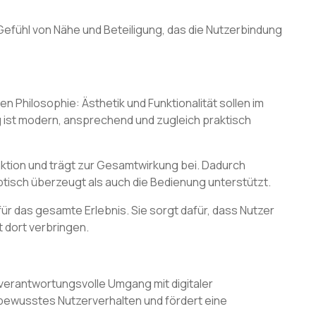
 Gefühl von Nähe und Beteiligung, das die Nutzerbindung
n Philosophie: Ästhetik und Funktionalität sollen im
g ist modern, ansprechend und zugleich praktisch
tion und trägt zur Gesamtwirkung bei. Dadurch
ptisch überzeugt als auch die Bedienung unterstützt.
 für das gesamte Erlebnis. Sie sorgt dafür, dass Nutzer
t dort verbringen.
r verantwortungsvolle Umgang mit digitaler
 bewusstes Nutzerverhalten und fördert eine