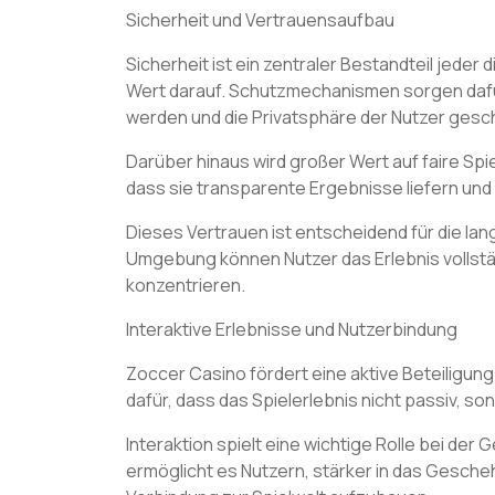
Sicherheit und Vertrauensaufbau
Sicherheit ist ein zentraler Bestandteil jeder
Wert darauf. Schutzmechanismen sorgen dafür
werden und die Privatsphäre der Nutzer gesch
Darüber hinaus wird großer Wert auf faire Spi
dass sie transparente Ergebnisse liefern und
Dieses Vertrauen ist entscheidend für die lang
Umgebung können Nutzer das Erlebnis vollstä
konzentrieren.
Interaktive Erlebnisse und Nutzerbindung
Zoccer Casino fördert eine aktive Beteiligung
dafür, dass das Spielerlebnis nicht passiv, so
Interaktion spielt eine wichtige Rolle bei der
ermöglicht es Nutzern, stärker in das Gesch