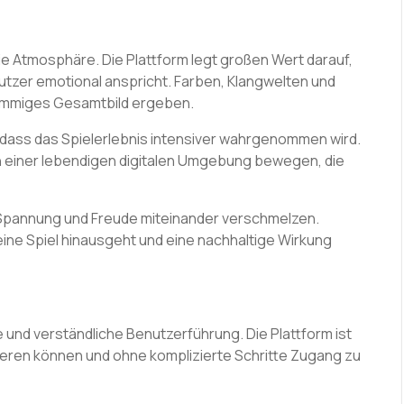
ie Atmosphäre. Die Plattform legt großen Wert darauf,
utzer emotional anspricht. Farben, Klangwelten und
stimmiges Gesamtbild ergeben.
 dass das Spielerlebnis intensiver wahrgenommen wird.
 in einer lebendigen digitalen Umgebung bewegen, die
 Spannung und Freude miteinander verschmelzen.
eine Spiel hinausgeht und eine nachhaltige Wirkung
 und verständliche Benutzerführung. Die Plattform ist
tieren können und ohne komplizierte Schritte Zugang zu