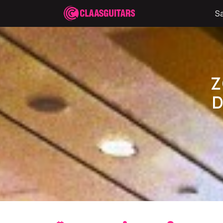
Skip
S
to
content
Z
D