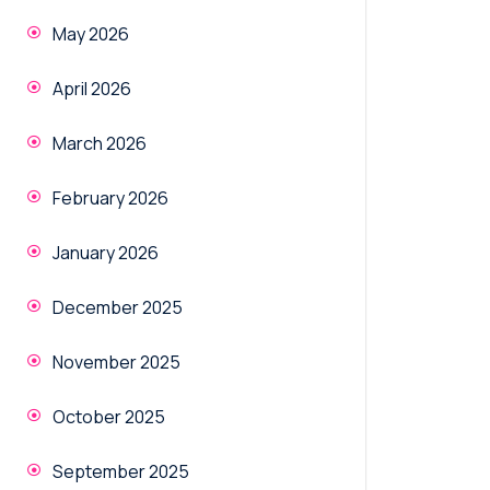
May 2026
April 2026
March 2026
February 2026
January 2026
December 2025
November 2025
October 2025
September 2025