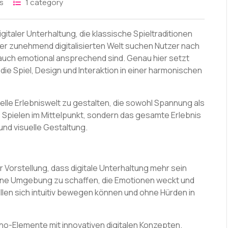
s
1 category
italer Unterhaltung, die klassische Spieltraditionen
ner zunehmend digitalisierten Welt suchen Nutzer nach
n auch emotional ansprechend sind. Genau hier setzt
die Spiel, Design und Interaktion in einer harmonischen
tuelle Erlebniswelt zu gestalten, die sowohl Spannung als
s Spielen im Mittelpunkt, sondern das gesamte Erlebnis
nd visuelle Gestaltung.
r Vorstellung, dass digitale Unterhaltung mehr sein
, eine Umgebung zu schaffen, die Emotionen weckt und
ollen sich intuitiv bewegen können und ohne Hürden in
no-Elemente mit innovativen digitalen Konzepten.