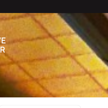
VE
ER