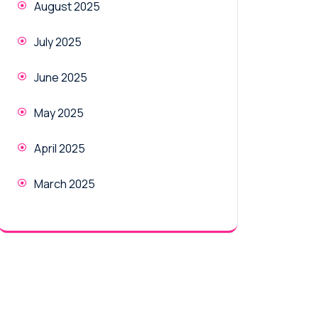
August 2025
July 2025
June 2025
May 2025
April 2025
March 2025