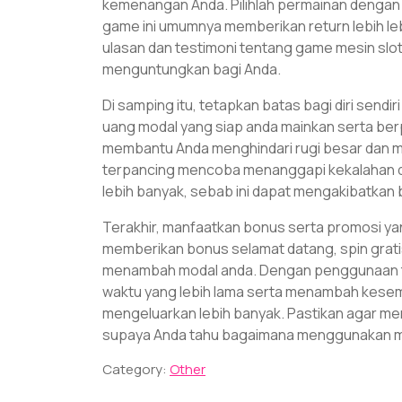
kemenangan Anda. Pilihlah permainan dengan R
game ini umumnya memberikan return lebih l
ulasan dan testimoni tentang game mesin slo
menguntungkan bagi Anda.
Di samping itu, tetapkan batas bagi diri send
uang modal yang siap anda mainkan serta berp
membantu Anda menghindari rugi besar dan m
terpancing mencoba menanggapi kekalahan d
lebih banyak, sebab ini dapat mengakibatkan
Terakhir, manfaatkan bonus serta promosi yan
memberikan bonus selamat datang, spin grat
menambah modal anda. Dengan penggunaan ta
waktu yang lebih lama serta menambah kes
mengeluarkan lebih banyak. Pastikan agar m
supaya Anda tahu bagaimana menggunakan ma
Category:
Other