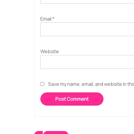
Email
*
Website
Save my name, email, and website in thi