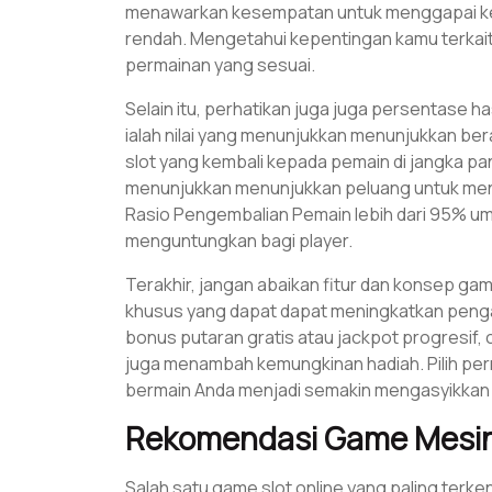
menawarkan kesempatan untuk menggapai kem
rendah. Mengetahui kepentingan kamu terkait
permainan yang sesuai.
Selain itu, perhatikan juga juga persentase 
ialah nilai yang menunjukkan menunjukkan be
slot yang kembali kepada pemain di jangka panj
menunjukkan menunjukkan peluang untuk men
Rasio Pengembalian Pemain lebih dari 95% u
menguntungkan bagi player.
Terakhir, jangan abaikan fitur dan konsep ga
khusus yang dapat dapat meningkatkan pengal
bonus putaran gratis atau jackpot progresif, c
juga menambah kemungkinan hadiah. Pilih pe
bermain Anda menjadi semakin mengasyikka
Rekomendasi Game Mesin 
Salah satu game slot online yang paling terke