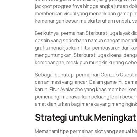
jackpot progresifnya hingga angka jutaan dol
memberikan visual yang menarik dan gamepla
kemenangan besar melalui taruhan rendah, ya
Berikutnya, permainan Starburst juga layak d
desain yang sederhana namun sangat menarik
grafis menakjubkan. Fitur pembayaran dari kanan
menguntungkan. Starburst juga dikenal denga
kemenangan, meskipun mungkin kurang sebesa
Sebagai penutup, permainan Gonzo’s Quest m
dan animasi yang lancar. Dalam game ini, pem
karun. Fitur Avalanche yang khas memberi ke
pemenang, menawarkan peluang lebih besar u
amat dianjurkan bagi mereka yang mengingin
Strategi untuk Meningk
Memahami tipe permainan slot yang sesuai bi