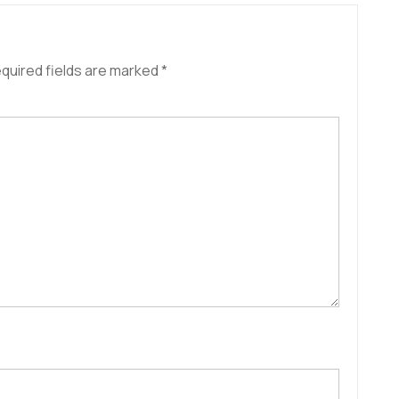
quired fields are marked
*