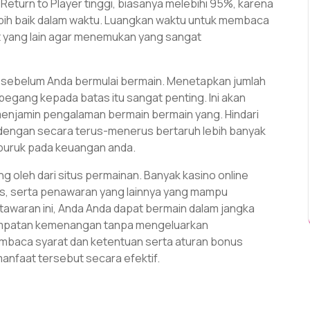
eturn to Player tinggi, biasanya melebihi 95%, karena
ebih baik dalam waktu. Luangkan waktu untuk membaca
t yang lain agar menemukan yang sangat
iri sebelum Anda bermulai bermain. Menetapkan jumlah
egang kepada batas itu sangat penting. Ini akan
enjamin pengalaman bermain bermain yang. Hindari
engan secara terus-menerus bertaruh lebih banyak
 buruk pada keuangan anda.
g oleh dari situs permainan. Banyak kasino online
is, serta penawaran yang lainnya yang mampu
waran ini, Anda Anda dapat bermain dalam jangka
empatan kemenangan tanpa mengeluarkan
embaca syarat dan ketentuan serta aturan bonus
nfaat tersebut secara efektif.