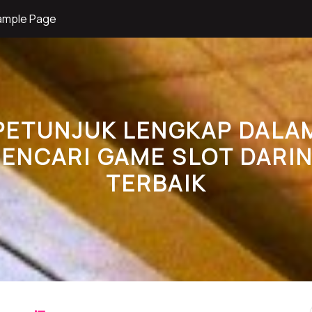
ample Page
PETUNJUK LENGKAP DALA
ENCARI GAME SLOT DARI
TERBAIK