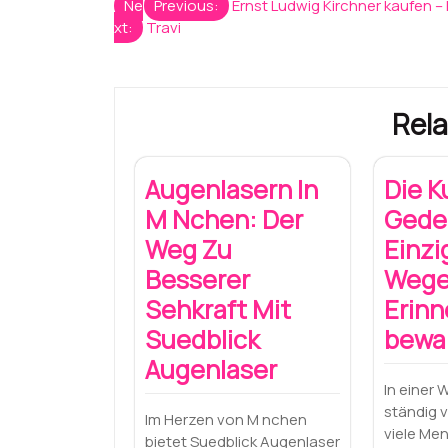
Post
Ne
Previous:
Ernst Ludwig Kirchner kaufen 
xt:
Travi
navigation
Rela
Augenlasern In
Die K
M Nchen: Der
Gede
Weg Zu
Einzi
Besserer
Wege
Sehkraft Mit
Erin
Suedblick
bewa
Augenlaser
In einer W
ständig 
Im Herzen von M nchen
viele Me
bietet Suedblick Augenlaser