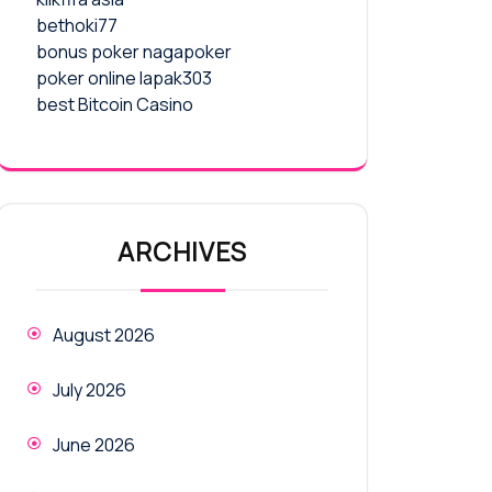
bethoki77
bonus poker nagapoker
poker online lapak303
best Bitcoin Casino
ARCHIVES
August 2026
July 2026
June 2026