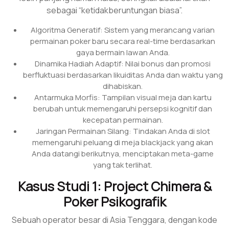
sebagai “ketidakberuntungan biasa”.
Algoritma Generatif: Sistem yang merancang varian
permainan poker baru secara real-time berdasarkan
gaya bermain lawan Anda.
Dinamika Hadiah Adaptif: Nilai bonus dan promosi
berfluktuasi berdasarkan likuiditas Anda dan waktu yang
dihabiskan.
Antarmuka Morfis: Tampilan visual meja dan kartu
berubah untuk memengaruhi persepsi kognitif dan
kecepatan permainan.
Jaringan Permainan Silang: Tindakan Anda di slot
memengaruhi peluang di meja blackjack yang akan
Anda datangi berikutnya, menciptakan meta-game
yang tak terlihat.
Kasus Studi 1: Project Chimera &
Poker Psikografik
Sebuah operator besar di Asia Tenggara, dengan kode