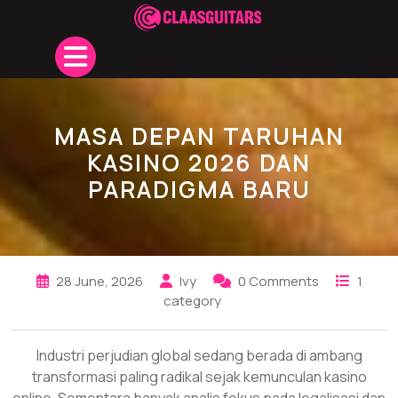
Skip
to
Open
content
Button
MASA DEPAN TARUHAN
KASINO 2026 DAN
PARADIGMA BARU
28 June, 2026
Ivy
0 Comments
1
category
Industri perjudian global sedang berada di ambang
transformasi paling radikal sejak kemunculan kasino
online. Sementara banyak analis fokus pada legalisasi dan