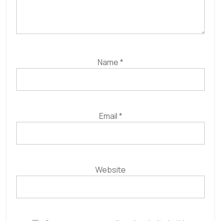
Name
*
Email
*
Website