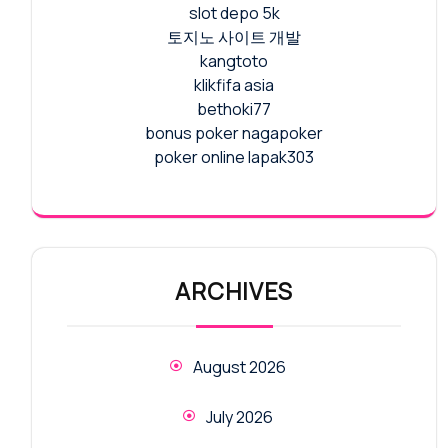
slot depo 5k
토지노 사이트 개발
kangtoto
klikfifa asia
bethoki77
bonus poker nagapoker
poker online lapak303
ARCHIVES
August 2026
July 2026