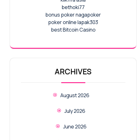
bethoki77
bonus poker nagapoker
poker online lapak303
best Bitcoin Casino
ARCHIVES
August 2026
July 2026
June 2026