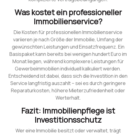
Was kostet ein professioneller
Immobilienservice?
Die Kosten für professionellen Immobilienservice
variieren je nach Größe der Immobilie, Umfang der
gewünschten Leistungen und Einsatzfrequenz. Ein
Basispaket kann bereits bei wenigen hundert Euro im
Monat liegen, während komplexere Leistungen für
Gewerbeimmobilien individuell kalkuliert werden.
Entscheidend ist dabei, dass sich die Investition in den
Service langfristig auszahlt – sei es durch geringere
Reparaturkosten, höhere Mieterzufriedenheit oder
Werterhalt.
Fazit: Immobilienpflege ist
Investitionsschutz
Wer eine Immobilie besitzt oder verwaltet, trägt