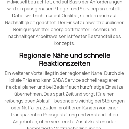
individuell betrachtet, und auf Basis der Anforderungen
wird ein passgenauer Pflege- und Serviceplan erstellt.
Dabei wird nicht nur auf Qualität, sondern auch auf
Nachhaltigkeit geachtet. Der Einsatz umweltfreundlicher
Reinigungsmittel, energieeffizienter Technik und
nachhaltiger Arbeitsweisen ist fester Bestandteil des
Konzepts.
Regionale Nähe und schnelle
Reaktionszeiten
Ein weiterer Vorteil liegt in der regionalen Nähe. Durch die
lokale Präsenz kann SABA Service schnell reagieren,
flexibel planen und bei Bedarf auch kurzfristige Einsätze
übernehmen. Das spart Zeit und sorgt für einen
reibungslosen Ablauf – besonders wichtig bei Störungen
oder Notfällen. Zudem profitieren Kunden von einer
transparenten Preisgestaltung und verständlichen
Angeboten, ohne versteckte Zusatzkosten oder
komplizierte Vertragsbedingungen.