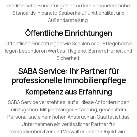
medizinische Einrichtungen erfordern besonders hohe
Standards in puncto Sauberkeit, Funktionalität und
Außendarstellung.
Öffentliche Einrichtungen
Öffentliche Einrichtungen wie Schulen oder Pflegeheime
legen besonderen Wert auf Hygiene, Barrierefreiheit und
Sicherheit.
SABA Service: Ihr Partner für
professionelle Immobilienpflege
Kompetenz aus Erfahrung
SABA Service versteht es, auf all diese Anforderungen
einzugehen. Mit jahrelanger Erfahrung, geschultem
Personal und einem hohen Anspruch an Qualität ist das
Unternehmen ein verlässlicher Partner für
Immobilienbesitzer und Verwalter. Jedes Objekt wird