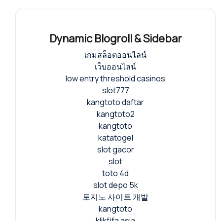
Dynamic Blogroll & Sidebar
เกมสล็อตออนไลน์
เว็บออนไลน์
low entry threshold casinos
slot777
kangtoto daftar
kangtoto2
kangtoto
katatogel
slot gacor
slot
toto 4d
slot depo 5k
토지노 사이트 개발
kangtoto
klikfifa asia