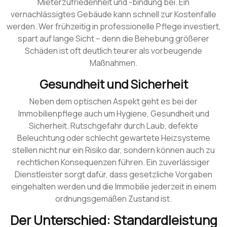
Mieterzufriedenheit und -bindung bei. Ein
vernachlässigtes Gebäude kann schnell zur Kostenfalle
werden. Wer frühzeitig in professionelle Pflege investiert,
spart auf lange Sicht – denn die Behebung größerer
Schäden ist oft deutlich teurer als vorbeugende
Maßnahmen.
Gesundheit und Sicherheit
Neben dem optischen Aspekt geht es bei der
Immobilienpflege auch um Hygiene, Gesundheit und
Sicherheit. Rutschgefahr durch Laub, defekte
Beleuchtung oder schlecht gewartete Heizsysteme
stellen nicht nur ein Risiko dar, sondern können auch zu
rechtlichen Konsequenzen führen. Ein zuverlässiger
Dienstleister sorgt dafür, dass gesetzliche Vorgaben
eingehalten werden und die Immobilie jederzeit in einem
ordnungsgemäßen Zustand ist.
Der Unterschied: Standardleistung