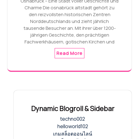
Osnabrück – Eine Stadt voller Geschichte und
Charme Die osnabrück altstadt gehört zu
den reizvollsten historischen Zentren
Norddeutschlands und zieht jährlich
tausende Besucher an. Mit ihrer über 1200-
jährigen Geschichte, den prächtigen
Fachwerkhäusern, gotischen Kirchen und
Read More
Dynamic Blogroll & Sidebar
techno002
helloworld102
เกมสล็อตออนไลน์