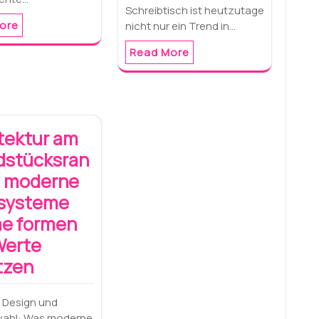
Schreibtisch ist heutzutage
ore
nicht nur ein Trend in…
Read More
tektur am
dstücksran
e moderne
systeme
e formen
Werte
tzen
, Design und
wahl: Was moderne