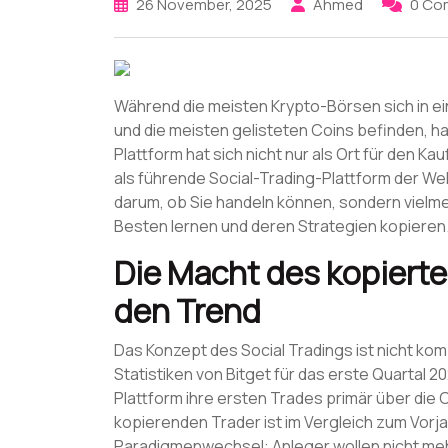
26 November, 2025
Ahmed
0 Co
Während die meisten Krypto-Börsen sich in 
und die meisten gelisteten Coins befinden, ha
Plattform hat sich nicht nur als Ort für den Ka
als führende Social-Trading-Plattform der Welt
darum, ob Sie handeln können, sondern vielme
Besten lernen und deren Strategien kopieren
Die Macht des kopiert
den Trend
Das Konzept des Social Tradings ist nicht komp
Statistiken von Bitget für das erste Quartal 
Plattform ihre ersten Trades primär über die
kopierenden Trader ist im Vergleich zum Vorja
Paradigmenwechsel: Anleger wollen nicht mehr