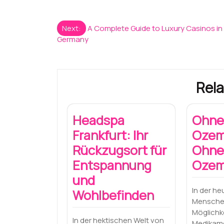
Post
Next:
A Complete Guide to Luxury Casinos in
Germany
navigation
Rela
Headspa
Ohne
Frankfurt: Ihr
Ozem
Rückzugsort für
Ohne
Entspannung
Ozem
und
In der he
Wohlbefinden
Mensche
Möglichk
In der hektischen Welt von
Medikam