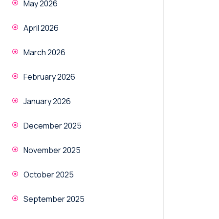
May 2026
April 2026
March 2026
February 2026
January 2026
December 2025
November 2025
October 2025
September 2025