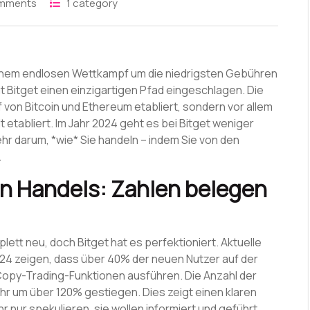
mments
1 category
einem endlosen Wettkampf um die niedrigsten Gebühren
t Bitget einen einzigartigen Pfad eingeschlagen. Die
uf von Bitcoin und Ethereum etabliert, sondern vor allem
 etabliert. Im Jahr 2024 geht es bei Bitget weniger
hr darum, *wie* Sie handeln – indem Sie von den
.
en Handels: Zahlen belegen
lett neu, doch Bitget hat es perfektioniert. Aktuelle
2024 zeigen, dass über 40% der neuen Nutzer auf der
 Copy-Trading-Funktionen ausführen. Die Anzahl der
hr um über 120% gestiegen. Dies zeigt einen klaren
 nur spekulieren, sie wollen informiert und geführt