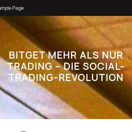
ample Page
BITGET MEHR ALS NUR
TRADING – DIE SOCIAL-
TRADING-REVOLUTION