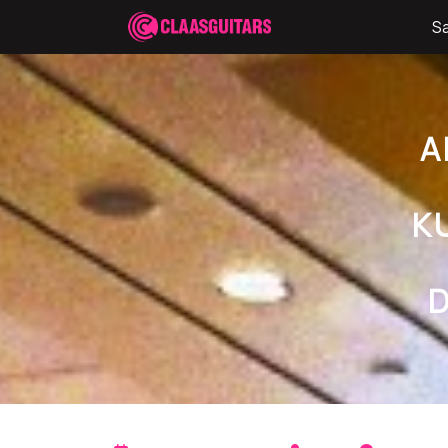
Skip
S
to
content
A
K