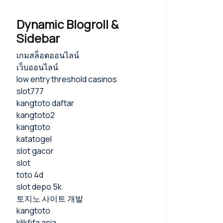
Dynamic Blogroll &
Sidebar
เกมสล็อตออนไลน์
เว็บออนไลน์
low entry threshold casinos
slot777
kangtoto daftar
kangtoto2
kangtoto
katatogel
slot gacor
slot
toto 4d
slot depo 5k
토지노 사이트 개발
kangtoto
klikfifa asia