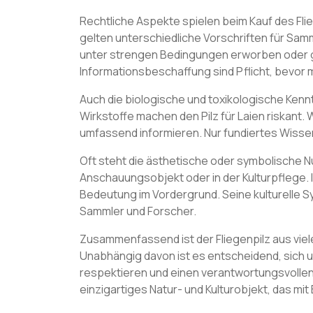
Rechtliche Aspekte spielen beim Kauf des Fli
gelten unterschiedliche Vorschriften für Samm
unter strengen Bedingungen erworben oder 
Informationsbeschaffung sind Pflicht, bevor m
Auch die biologische und toxikologische Kennt
Wirkstoffe machen den Pilz für Laien riskant. W
umfassend informieren. Nur fundiertes Wissen
Oft steht die ästhetische oder symbolische Nu
Anschauungsobjekt oder in der Kulturpflege. I
Bedeutung im Vordergrund. Seine kulturelle Sy
Sammler und Forscher.
Zusammenfassend ist der Fliegenpilz aus vie
Unabhängig davon ist es entscheidend, sich 
respektieren und einen verantwortungsvollen, 
einzigartiges Natur- und Kulturobjekt, das mi