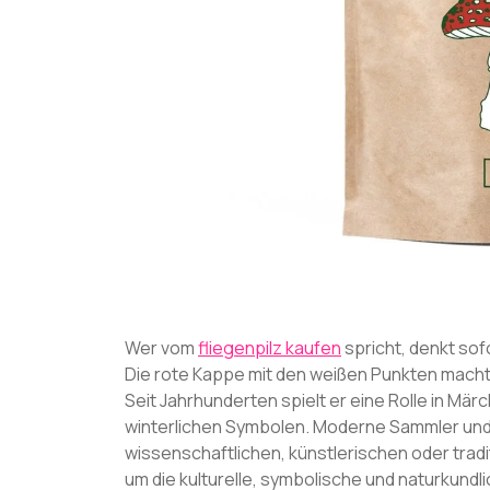
Wer vom
fliegenpilz kaufen
spricht, denkt sof
Die rote Kappe mit den weißen Punkten macht
Seit Jahrhunderten spielt er eine Rolle in M
winterlichen Symbolen. Moderne Sammler und 
wissenschaftlichen, künstlerischen oder tradi
um die kulturelle, symbolische und naturkundli