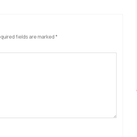
quired fields are marked
*