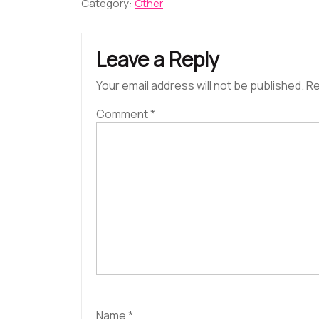
Category:
Other
Leave a Reply
Your email address will not be published.
Re
Comment
*
Name
*