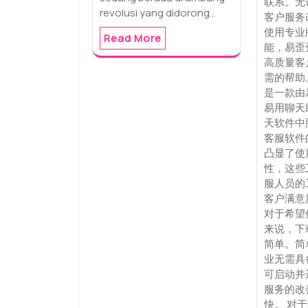
联系。无
revolusi yang didorong…
客户服务
使用专业
Read More
能，易歪
高质量客
需的帮助
是一款由
易用聊天
天软件中
客服软件
凸显了使
性，这些
服人员的
客户满意
对于希望
来说，下
简单。简
业无需具
可启动并
服务的改
快。 对