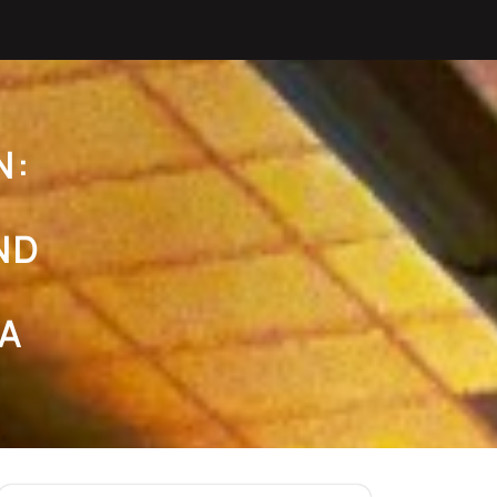
N:
ND
A