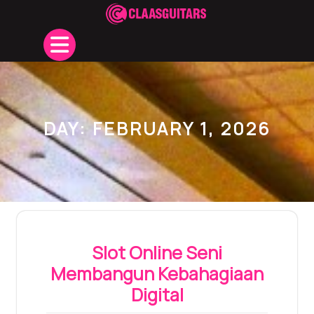
Skip
to
Open
content
Button
DAY:
FEBRUARY 1, 2026
Slot Online Seni
Membangun Kebahagiaan
Digital