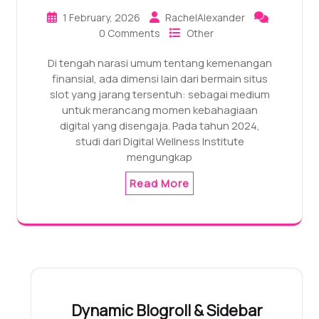
1 February, 2026
RachelAlexander
0 Comments
Other
Di tengah narasi umum tentang kemenangan
finansial, ada dimensi lain dari bermain situs
slot yang jarang tersentuh: sebagai medium
untuk merancang momen kebahagiaan
digital yang disengaja. Pada tahun 2024,
studi dari Digital Wellness Institute
mengungkap
Read More
Dynamic Blogroll & Sidebar