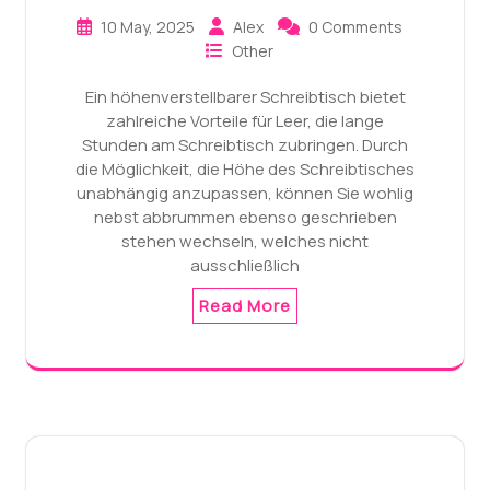
10 May, 2025
Alex
0 Comments
Other
Ein höhenverstellbarer Schreibtisch bietet
zahlreiche Vorteile für Leer, die lange
Stunden am Schreibtisch zubringen. Durch
die Möglichkeit, die Höhe des Schreibtisches
unabhängig anzupassen, können Sie wohlig
nebst abbrummen ebenso geschrieben
stehen wechseln, welches nicht
ausschließlich
Read More