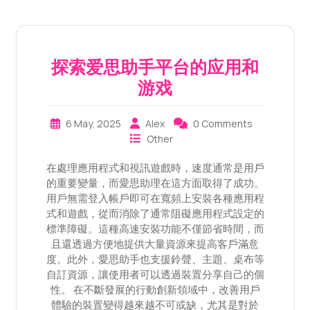
探索爱思助手平台的应用和
游戏
6 May, 2025
Alex
0 Comments
Other
在處理應用程式和視訊遊戲時，速度通常是用戶
的重要變量，而愛思助理在這方面取得了成功。
用戶無需登入帳戶即可在寬頻上安裝各種應用程
式和遊戲，從而消除了通常阻礙應用程式設定的
標準障礙。這種高速安裝功能不僅節省時間，而
且還透過方便地提供大量資源來提高客戶滿意
度。此外，愛思助手也支援鈴聲、主題、桌布等
自訂資源，讓使用者可以透過裝置分享自己的個
性。 在不斷發展的行動創新領域中，改善用戶
體驗的裝置變得越來越不可或缺，尤其是對於