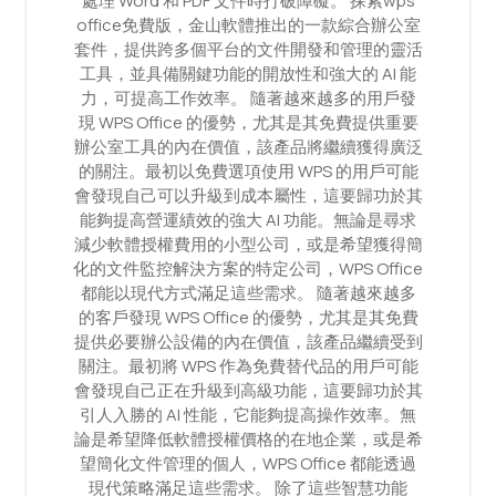
處理 Word 和 PDF 文件時打破障礙。 探索wps
office免費版，金山軟體推出的一款綜合辦公室
套件，提供跨多個平台的文件開發和管理的靈活
工具，並具備關鍵功能的開放性和強大的 AI 能
力，可提高工作效率。 隨著越來越多的用戶發
現 WPS Office 的優勢，尤其是其免費提供重要
辦公室工具的內在價值，該產品將繼續獲得廣泛
的關注。最初以免費選項使用 WPS 的用戶可能
會發現自己可以升級到成本屬性，這要歸功於其
能夠提高營運績效的強大 AI 功能。無論是尋求
減少軟體授權費用的小型公司，或是希望獲得簡
化的文件監控解決方案的特定公司，WPS Office
都能以現代方式滿足這些需求。 隨著越來越多
的客戶發現 WPS Office 的優勢，尤其是其免費
提供必要辦公設備的內在價值，該產品繼續受到
關注。最初將 WPS 作為免費替代品的用戶可能
會發現自己正在升級到高級功能，這要歸功於其
引人入勝的 AI 性能，它能夠提高操作效率。無
論是希望降低軟體授權價格的在地企業，或是希
望簡化文件管理的個人，WPS Office 都能透過
現代策略滿足這些需求。 除了這些智慧功能