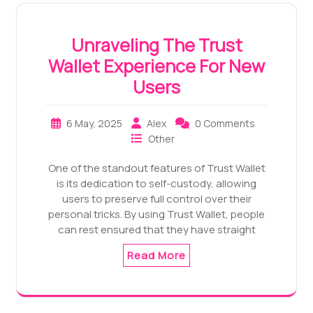
Unraveling The Trust
Wallet Experience For New
Users
6 May, 2025
Alex
0 Comments
Other
One of the standout features of Trust Wallet
is its dedication to self-custody, allowing
users to preserve full control over their
personal tricks. By using Trust Wallet, people
can rest ensured that they have straight
Read More