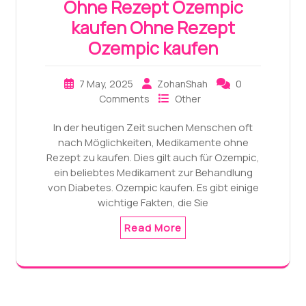
Ohne Rezept Ozempic
kaufen Ohne Rezept
Ozempic kaufen
7 May, 2025
ZohanShah
0
Comments
Other
In der heutigen Zeit suchen Menschen oft
nach Möglichkeiten, Medikamente ohne
Rezept zu kaufen. Dies gilt auch für Ozempic,
ein beliebtes Medikament zur Behandlung
von Diabetes. Ozempic kaufen. Es gibt einige
wichtige Fakten, die Sie
Read More